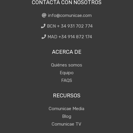
CONTACTA CON NOSOTROS
info@comunicae.com
BCN + 34 931 702 774
MAD +34 914 872 174
ACERCA DE
Quiénes somos
Equipo
FAQS
RECURSOS
Comunicae Media
Blog
Comunicae TV