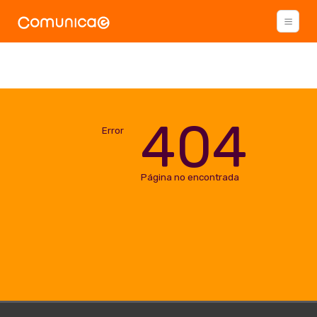
404
Error
Página no encontrada