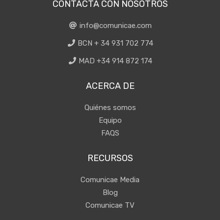
CONTACTA CON NOSOTROS
info@comunicae.com
BCN + 34 931 702 774
MAD +34 914 872 174
ACERCA DE
Quiénes somos
Equipo
FAQS
RECURSOS
Comunicae Media
Blog
Comunicae TV