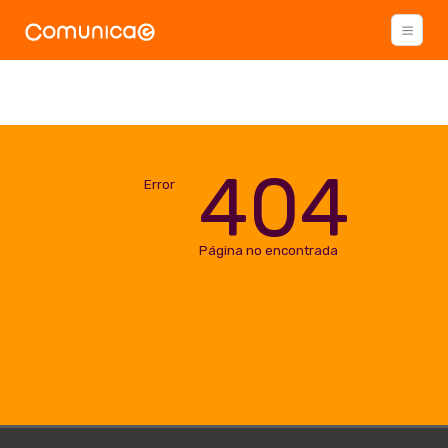
404
Error
Página no encontrada