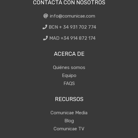
CONTACTA CON NOSOTROS
info@comunicae.com
BCN + 34 931 702 774
MAD +34 914 872 174
ACERCA DE
Quiénes somos
Equipo
FAQS
RECURSOS
Comunicae Media
Blog
Comunicae TV