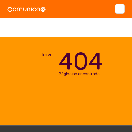
404
Error
Página no encontrada