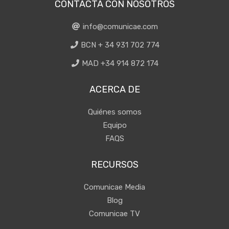
CONTACTA CON NOSOTROS
info@comunicae.com
BCN + 34 931 702 774
MAD +34 914 872 174
ACERCA DE
Quiénes somos
Equipo
FAQS
RECURSOS
Comunicae Media
Blog
Comunicae TV