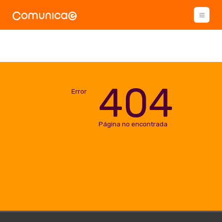
404
Error
Página no encontrada