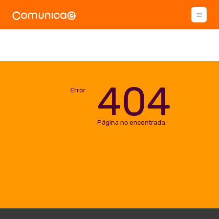
404
Error
Página no encontrada