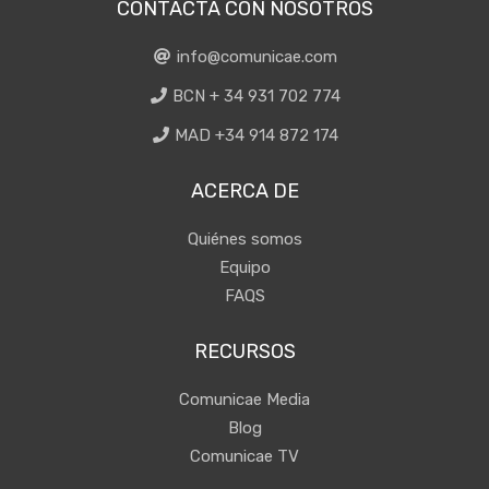
CONTACTA CON NOSOTROS
info@comunicae.com
BCN + 34 931 702 774
MAD +34 914 872 174
ACERCA DE
Quiénes somos
Equipo
FAQS
RECURSOS
Comunicae Media
Blog
Comunicae TV