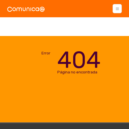
404
Error
Página no encontrada