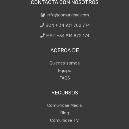
CONTACTA CON NOSOTROS
info@comunicae.com
BCN + 34 931 702 774
MAD +34 914 872 174
ACERCA DE
Quiénes somos
Equipo
FAQS
RECURSOS
Comunicae Media
Blog
Comunicae TV