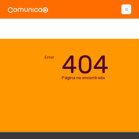
404
Error
Página no encontrada