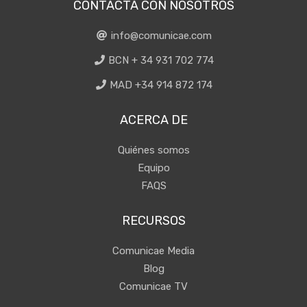
CONTACTA CON NOSOTROS
info@comunicae.com
BCN + 34 931 702 774
MAD +34 914 872 174
ACERCA DE
Quiénes somos
Equipo
FAQS
RECURSOS
Comunicae Media
Blog
Comunicae TV