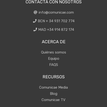
CONTACTA CON NOSOTROS
info@comunicae.com
BCN + 34 931 702 774
MAD +34 914 872 174
ACERCA DE
Quiénes somos
Equipo
FAQS
RECURSOS
Comunicae Media
Blog
Comunicae TV