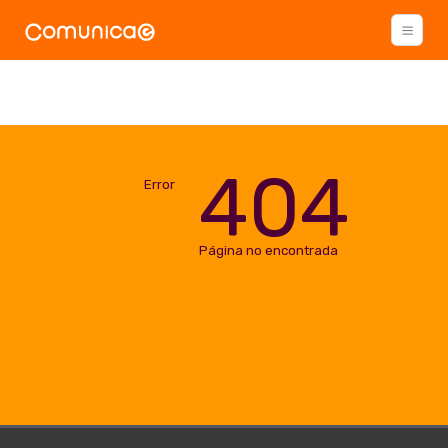
404
Error
Página no encontrada