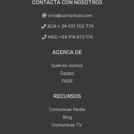
CONTACTA CON NOSOTROS
info@comunicae.com
BCN + 34 931 702 774
MAD +34 914 872 174
ACERCA DE
Quiénes somos
Equipo
FAQS
RECURSOS
Comunicae Media
Blog
Comunicae TV