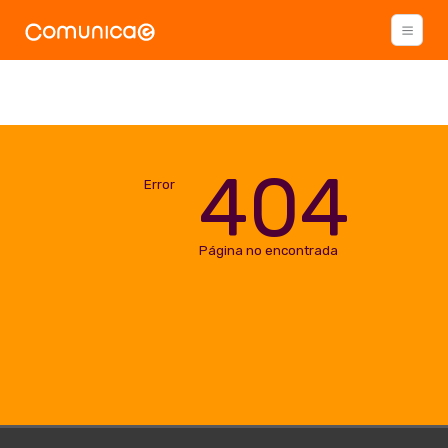
404
Error
Página no encontrada