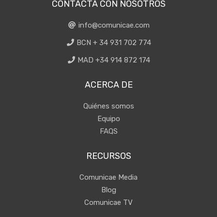
CONTACTA CON NOSOTROS
info@comunicae.com
BCN + 34 931 702 774
MAD +34 914 872 174
ACERCA DE
Quiénes somos
Equipo
FAQS
RECURSOS
Comunicae Media
Blog
Comunicae TV