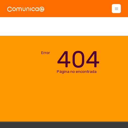
404
Error
Página no encontrada