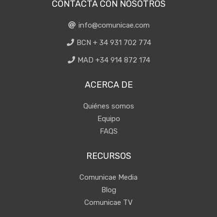
CONTACTA CON NOSOTROS
info@comunicae.com
BCN + 34 931 702 774
MAD +34 914 872 174
ACERCA DE
Quiénes somos
Equipo
FAQS
RECURSOS
Comunicae Media
Blog
Comunicae TV