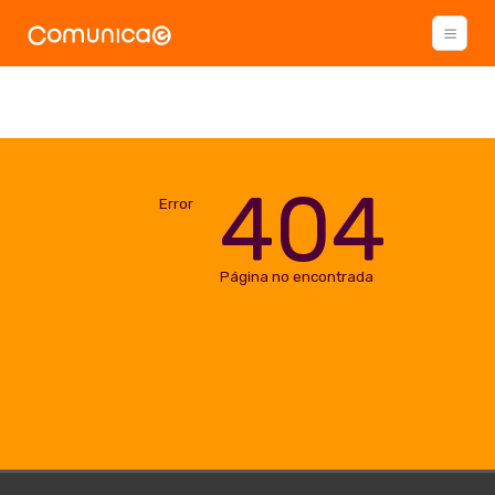
404
Error
Página no encontrada