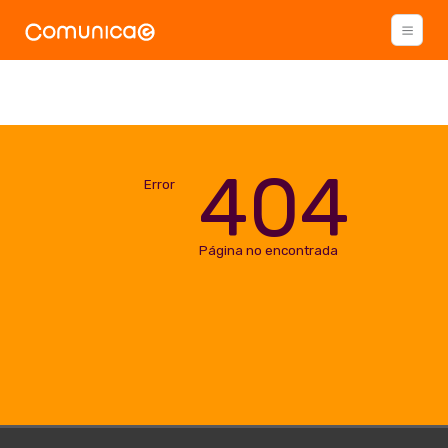
404
Error
Página no encontrada