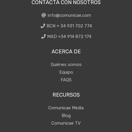
CONTACTA CON NOSOTROS
info@comunicae.com
BCN + 34 931 702 774
MAD +34 914 872 174
ACERCA DE
Quiénes somos
Equipo
FAQS
RECURSOS
Comunicae Media
Blog
Comunicae TV