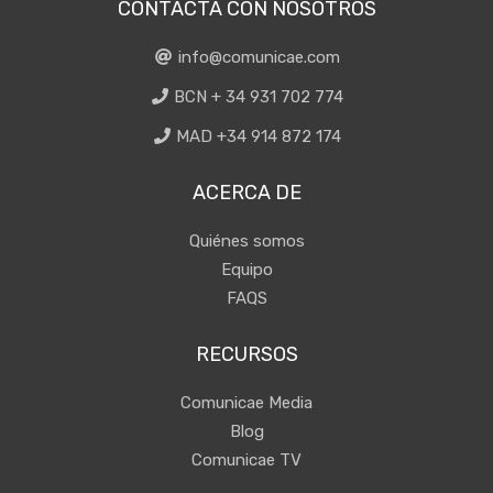
CONTACTA CON NOSOTROS
info@comunicae.com
BCN + 34 931 702 774
MAD +34 914 872 174
ACERCA DE
Quiénes somos
Equipo
FAQS
RECURSOS
Comunicae Media
Blog
Comunicae TV