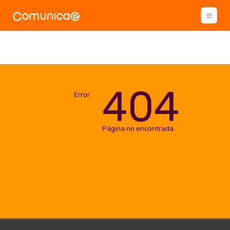
404
Error
Página no encontrada