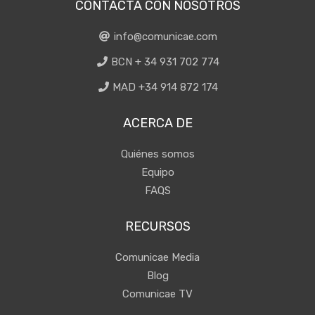
CONTACTA CON NOSOTROS
info@comunicae.com
BCN + 34 931 702 774
MAD +34 914 872 174
ACERCA DE
Quiénes somos
Equipo
FAQS
RECURSOS
Comunicae Media
Blog
Comunicae TV