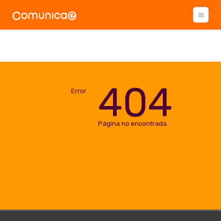
404
Error
Página no encontrada