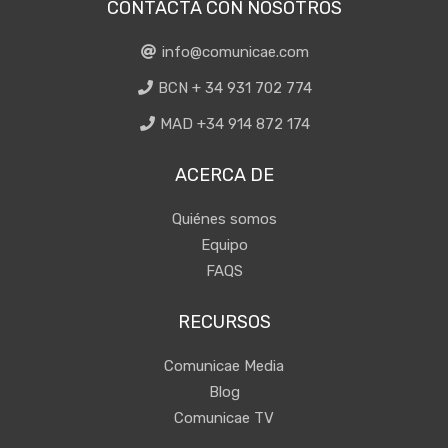
CONTACTA CON NOSOTROS
info@comunicae.com
BCN + 34 931 702 774
MAD +34 914 872 174
ACERCA DE
Quiénes somos
Equipo
FAQS
RECURSOS
Comunicae Media
Blog
Comunicae TV