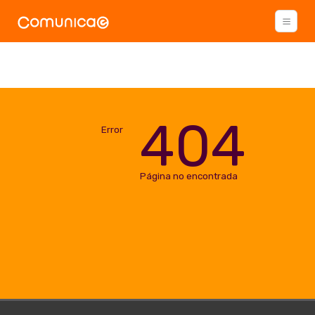
404
Error
Página no encontrada