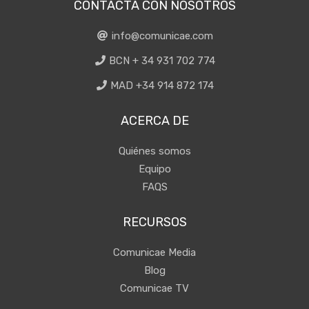
CONTACTA CON NOSOTROS
info@comunicae.com
BCN + 34 931 702 774
MAD +34 914 872 174
ACERCA DE
Quiénes somos
Equipo
FAQS
RECURSOS
Comunicae Media
Blog
Comunicae TV