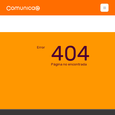
404
Error
Página no encontrada