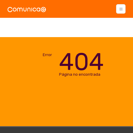
404
Error
Página no encontrada