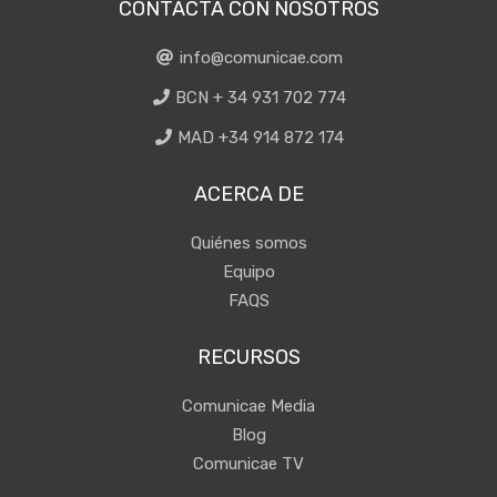
CONTACTA CON NOSOTROS
info@comunicae.com
BCN + 34 931 702 774
MAD +34 914 872 174
ACERCA DE
Quiénes somos
Equipo
FAQS
RECURSOS
Comunicae Media
Blog
Comunicae TV