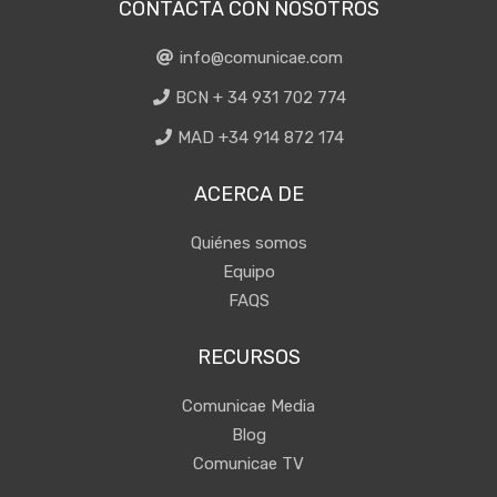
CONTACTA CON NOSOTROS
info@comunicae.com
BCN + 34 931 702 774
MAD +34 914 872 174
ACERCA DE
Quiénes somos
Equipo
FAQS
RECURSOS
Comunicae Media
Blog
Comunicae TV