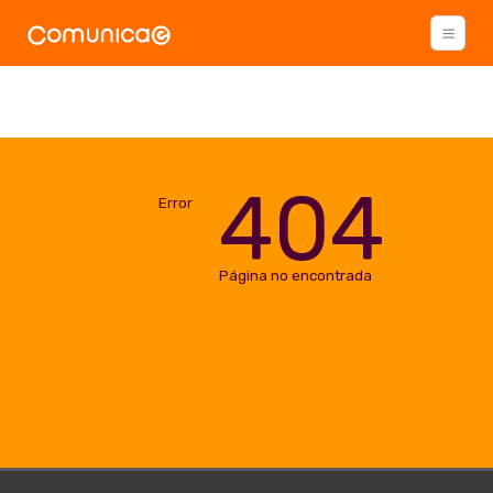
404
Error
Página no encontrada