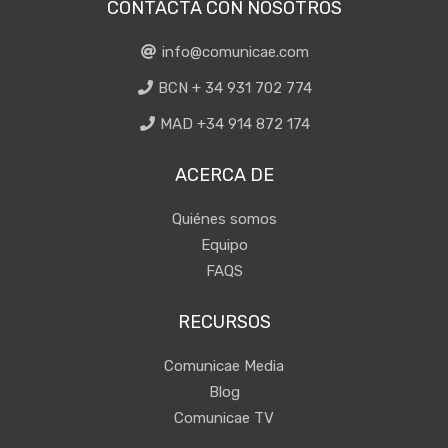
CONTACTA CON NOSOTROS
info@comunicae.com
BCN + 34 931 702 774
MAD +34 914 872 174
ACERCA DE
Quiénes somos
Equipo
FAQS
RECURSOS
Comunicae Media
Blog
Comunicae TV