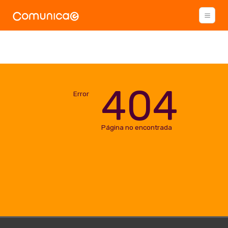
404
Error
Página no encontrada