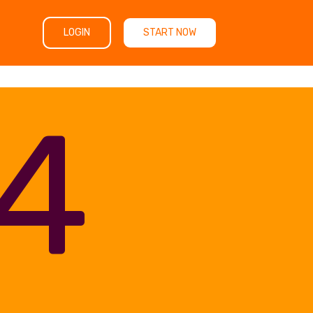
LOGIN
START NOW
4