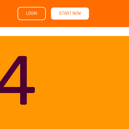
LOGIN
START NOW
4