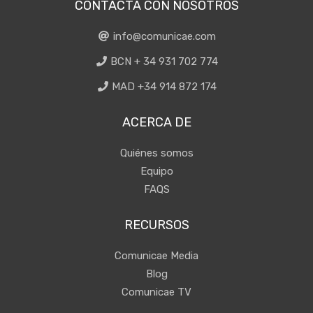
CONTACTA CON NOSOTROS
info@comunicae.com
BCN + 34 931 702 774
MAD +34 914 872 174
ACERCA DE
Quiénes somos
Equipo
FAQS
RECURSOS
Comunicae Media
Blog
Comunicae TV