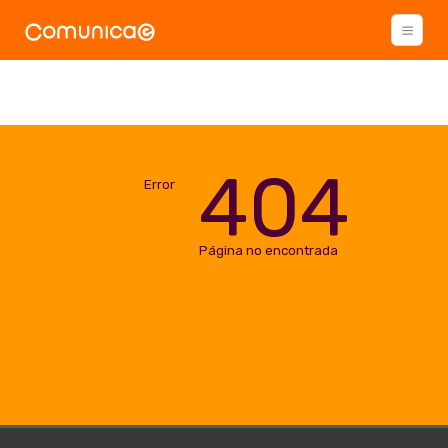
404
Error
Página no encontrada