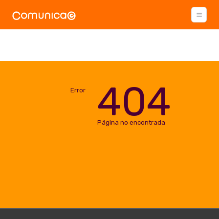
404
Error
Página no encontrada