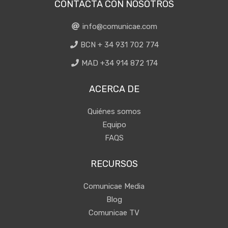
CONTACTA CON NOSOTROS
info@comunicae.com
BCN + 34 931 702 774
MAD +34 914 872 174
ACERCA DE
Quiénes somos
Equipo
FAQS
RECURSOS
Comunicae Media
Blog
Comunicae TV