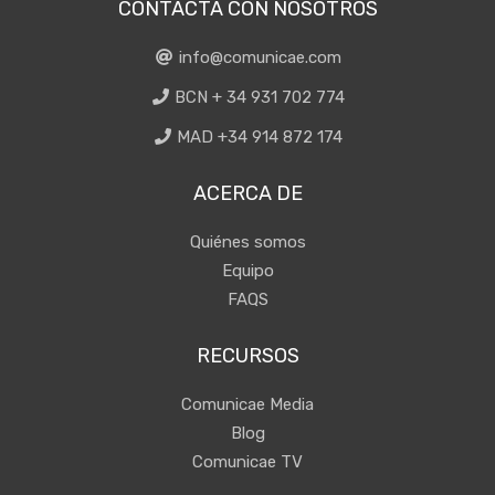
CONTACTA CON NOSOTROS
info@comunicae.com
BCN + 34 931 702 774
MAD +34 914 872 174
ACERCA DE
Quiénes somos
Equipo
FAQS
RECURSOS
Comunicae Media
Blog
Comunicae TV