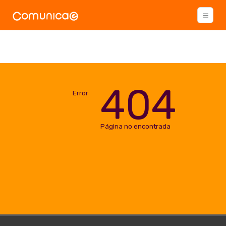
404
Error
Página no encontrada