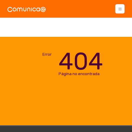
404
Error
Página no encontrada