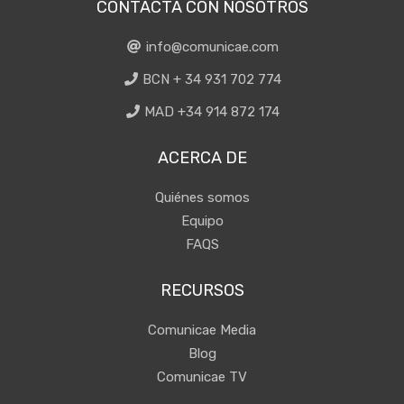
CONTACTA CON NOSOTROS
info@comunicae.com
BCN + 34 931 702 774
MAD +34 914 872 174
ACERCA DE
Quiénes somos
Equipo
FAQS
RECURSOS
Comunicae Media
Blog
Comunicae TV