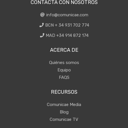
CONTACTA CON NOSOTROS
info@comunicae.com
BCN + 34 931 702 774
MAD +34 914 872 174
ACERCA DE
Quiénes somos
Equipo
FAQS
RECURSOS
Comunicae Media
Blog
Comunicae TV