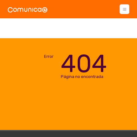
404
Error
Página no encontrada