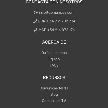
CONTACTA CON NOSOTROS
info@comunicae.com
BCN + 34 931 702 774
MAD +34 914 872 174
ACERCA DE
Quiénes somos
Equipo
FAQS
RECURSOS
Comunicae Media
Blog
Comunicae TV