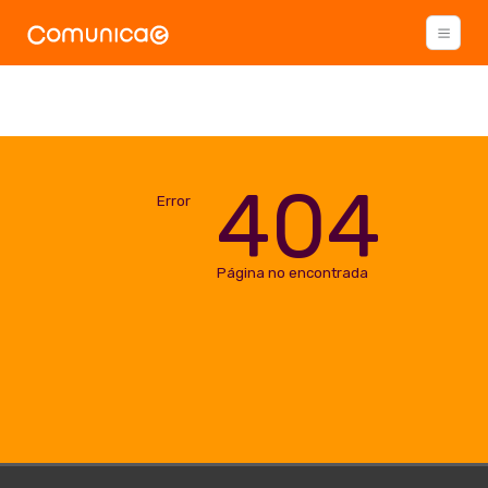
404
Error
Página no encontrada