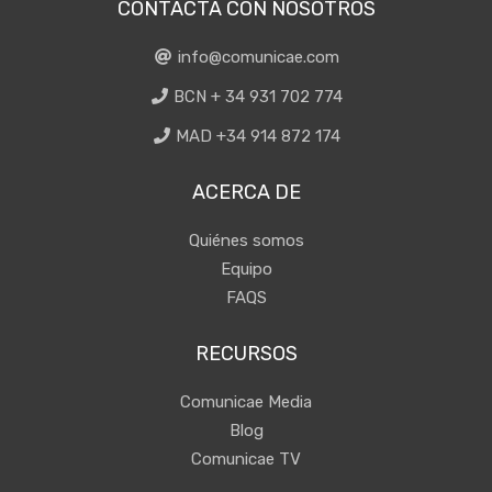
CONTACTA CON NOSOTROS
info@comunicae.com
BCN + 34 931 702 774
MAD +34 914 872 174
ACERCA DE
Quiénes somos
Equipo
FAQS
RECURSOS
Comunicae Media
Blog
Comunicae TV