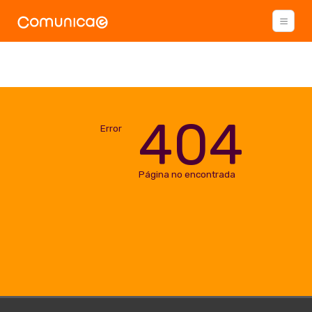
404
Error
Página no encontrada