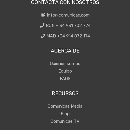
CONTACTA CON NOSOTROS
info@comunicae.com
BCN + 34 931 702 774
MAD +34 914 872 174
ACERCA DE
Quiénes somos
Equipo
FAQS
RECURSOS
Comunicae Media
Blog
Comunicae TV