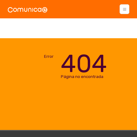
404
Error
Página no encontrada