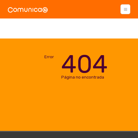
404
Error
Página no encontrada