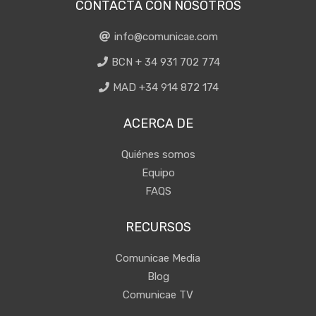
CONTACTA CON NOSOTROS
info@comunicae.com
BCN + 34 931 702 774
MAD +34 914 872 174
ACERCA DE
Quiénes somos
Equipo
FAQS
RECURSOS
Comunicae Media
Blog
Comunicae TV