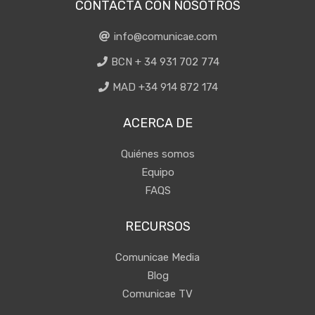
CONTACTA CON NOSOTROS
info@comunicae.com
BCN + 34 931 702 774
MAD +34 914 872 174
ACERCA DE
Quiénes somos
Equipo
FAQS
RECURSOS
Comunicae Media
Blog
Comunicae TV