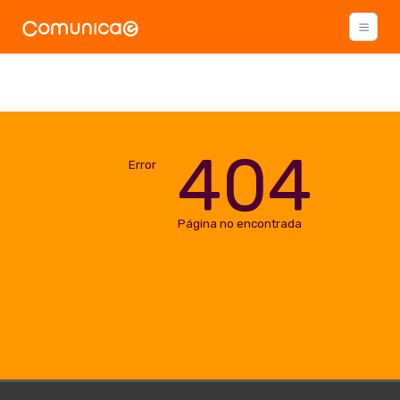
404
Error
Página no encontrada