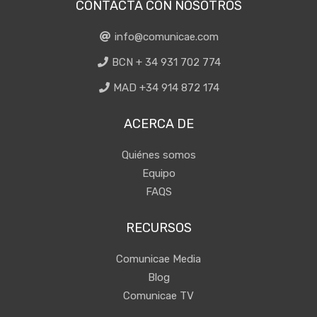
CONTACTA CON NOSOTROS
info@comunicae.com
BCN + 34 931 702 774
MAD +34 914 872 174
ACERCA DE
Quiénes somos
Equipo
FAQS
RECURSOS
Comunicae Media
Blog
Comunicae TV