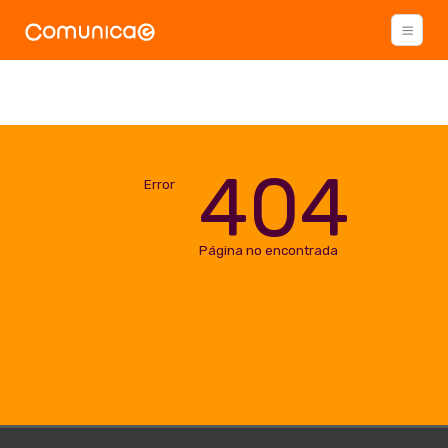
404
Error
Página no encontrada