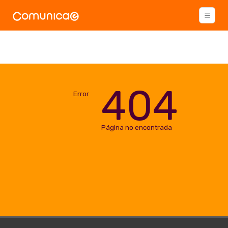
404
Error
Página no encontrada