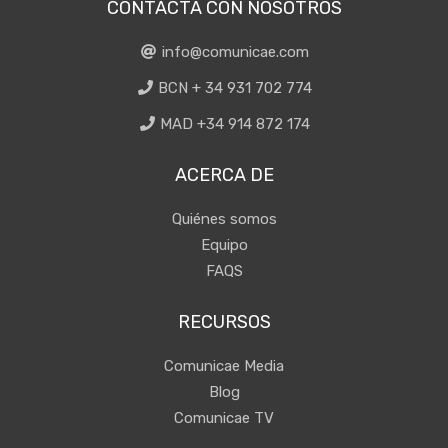
CONTACTA CON NOSOTROS
info@comunicae.com
BCN + 34 931 702 774
MAD +34 914 872 174
ACERCA DE
Quiénes somos
Equipo
FAQS
RECURSOS
Comunicae Media
Blog
Comunicae TV