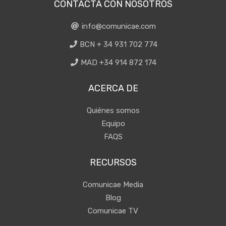
CONTACTA CON NOSOTROS
info@comunicae.com
BCN + 34 931 702 774
MAD +34 914 872 174
ACERCA DE
Quiénes somos
Equipo
FAQS
RECURSOS
Comunicae Media
Blog
Comunicae TV