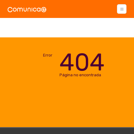
404
Error
Página no encontrada