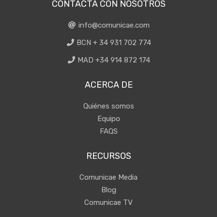
CONTACTA CON NOSOTROS
info@comunicae.com
BCN + 34 931 702 774
MAD +34 914 872 174
ACERCA DE
Quiénes somos
Equipo
FAQS
RECURSOS
Comunicae Media
Blog
Comunicae TV