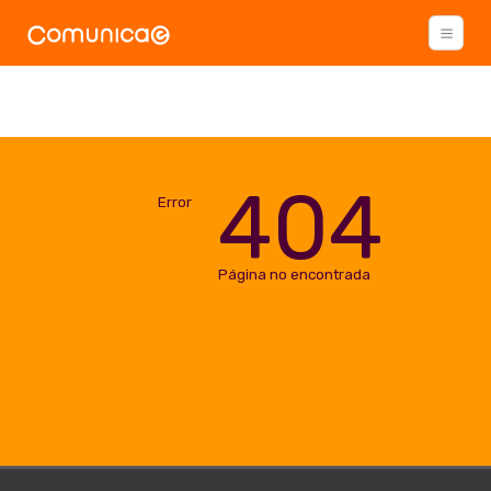
404
Error
Página no encontrada