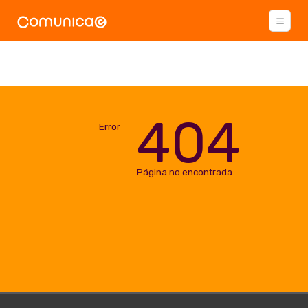
404
Error
Página no encontrada