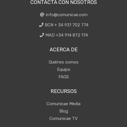
CONTACTA CON NOSOTROS
info@comunicae.com
BCN + 34 931 702 774
MAD +34 914 872 174
ACERCA DE
Quiénes somos
Equipo
FAQS
RECURSOS
Comunicae Media
Blog
Comunicae TV