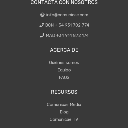
CONTACTA CON NOSOTROS
info@comunicae.com
BCN + 34 931 702 774
MAD +34 914 872 174
ACERCA DE
Quiénes somos
Equipo
FAQS
RECURSOS
Comunicae Media
Blog
Comunicae TV