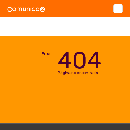
404
Error
Página no encontrada