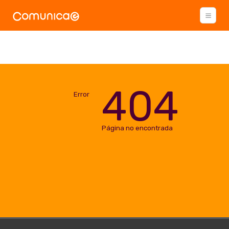
404
Error
Página no encontrada