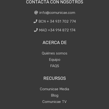
CONTACTA CON NOSOTROS
info@comunicae.com
BCN + 34 931 702 774
MAD +34 914 872 174
ACERCA DE
Quiénes somos
Equipo
FAQS
RECURSOS
Comunicae Media
Blog
Comunicae TV