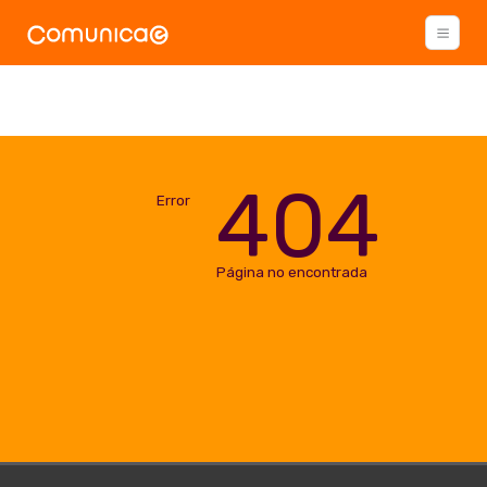
404
Error
Página no encontrada