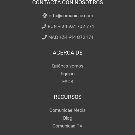
CONTACTA CON NOSOTROS
info@comunicae.com
BCN + 34 931 702 774
MAD +34 914 872 174
ACERCA DE
Quiénes somos
Equipo
FAQS
RECURSOS
Comunicae Media
Blog
Comunicae TV