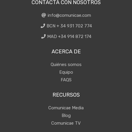
CONTACTA CON NOSOTROS
info@comunicae.com
BCN + 34 931 702 774
MAD +34 914 872 174
ACERCA DE
Quiénes somos
Equipo
FAQS
RECURSOS
Comunicae Media
Blog
Comunicae TV