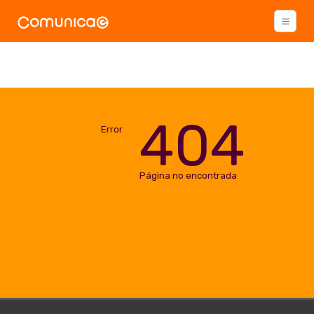
404
Error
Página no encontrada