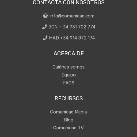
CONTACTA CON NOSOTROS
info@comunicae.com
BCN + 34 931 702 774
MAD +34 914 872 174
ACERCA DE
Quiénes somos
Equipo
FAQS
RECURSOS
Comunicae Media
Blog
Comunicae TV