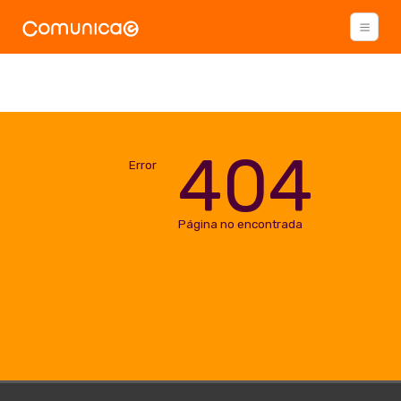
404
Error
Página no encontrada