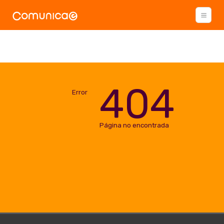
404
Error
Página no encontrada