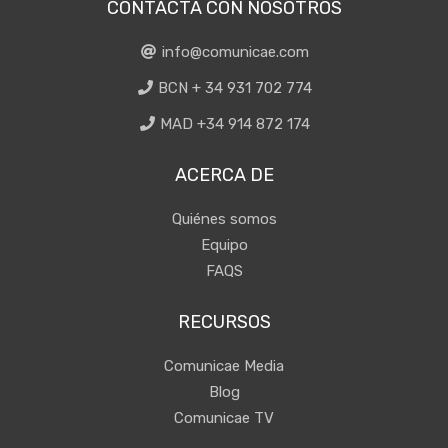
CONTACTA CON NOSOTROS
info@comunicae.com
BCN + 34 931 702 774
MAD +34 914 872 174
ACERCA DE
Quiénes somos
Equipo
FAQS
RECURSOS
Comunicae Media
Blog
Comunicae TV