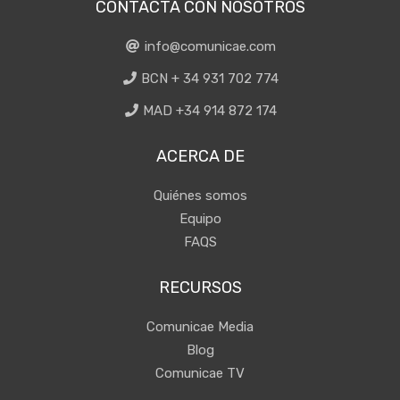
CONTACTA CON NOSOTROS
info@comunicae.com
BCN + 34 931 702 774
MAD +34 914 872 174
ACERCA DE
Quiénes somos
Equipo
FAQS
RECURSOS
Comunicae Media
Blog
Comunicae TV