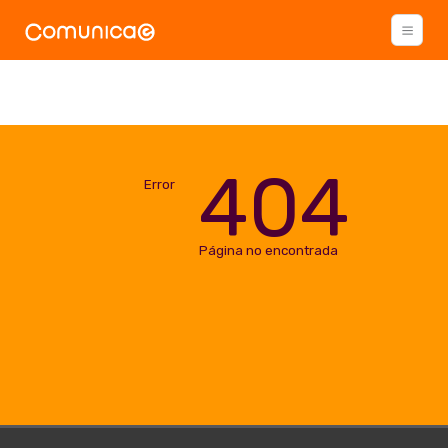
404
Error
Página no encontrada