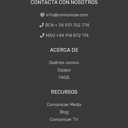
CONTACTA CON NOSOTROS
info@comunicae.com
BCN + 34 931 702 774
MAD +34 914 872 174
ACERCA DE
Quiénes somos
Equipo
FAQS
RECURSOS
Comunicae Media
Blog
Comunicae TV