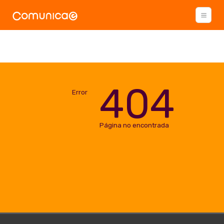
404
Error
Página no encontrada