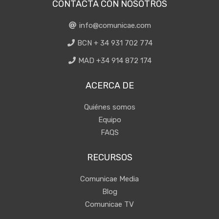
CONTACTA CON NOSOTROS
info@comunicae.com
BCN + 34 931 702 774
MAD +34 914 872 174
ACERCA DE
Quiénes somos
Equipo
FAQS
RECURSOS
Comunicae Media
Blog
Comunicae TV