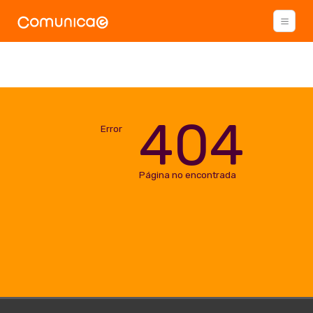
404
Error
Página no encontrada