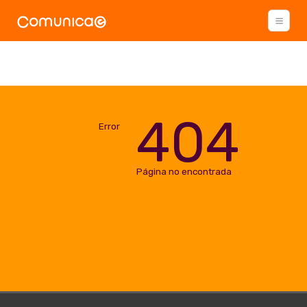
404
Error
Página no encontrada