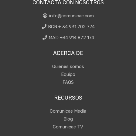
CONTACTA CON NOSOTROS
info@comunicae.com
BCN + 34 931 702 774
MAD +34 914 872 174
ACERCA DE
Quiénes somos
Equipo
FAQS
RECURSOS
Comunicae Media
Blog
Comunicae TV