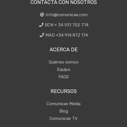
CONTACTA CON NOSOTROS
info@comunicae.com
BCN + 34 931 702 774
MAD +34 914 872 174
ACERCA DE
Quiénes somos
Equipo
FAQS
RECURSOS
Comunicae Media
Blog
Comunicae TV