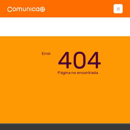
404
Error
Página no encontrada