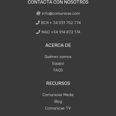
CONTACTA CON NOSOTROS
info@comunicae.com
BCN + 34 931 702 774
MAD +34 914 872 174
ACERCA DE
Quiénes somos
Equipo
FAQS
RECURSOS
Comunicae Media
Blog
Comunicae TV