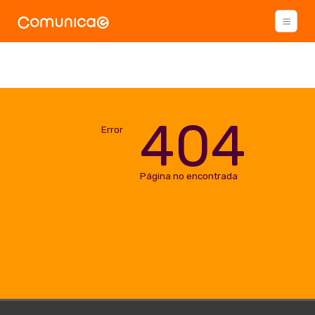
404
Error
Página no encontrada