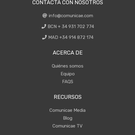
CONTACTA CON NOSOTROS
info@comunicae.com
BCN + 34 931 702 774
MAD +34 914 872 174
ACERCA DE
Quiénes somos
Equipo
FAQS
RECURSOS
Comunicae Media
Blog
Comunicae TV