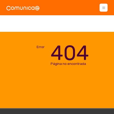
404
Error
Página no encontrada