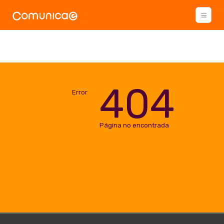
404
Error
Página no encontrada