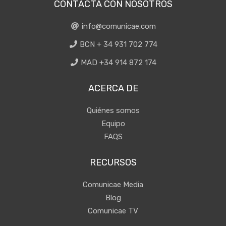
CONTACTA CON NOSOTROS
info@comunicae.com
BCN + 34 931 702 774
MAD +34 914 872 174
ACERCA DE
Quiénes somos
Equipo
FAQS
RECURSOS
Comunicae Media
Blog
Comunicae TV